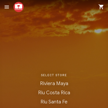
shopping_cart
menu
SELECT STORE
Riviera Maya
Riu Costa Rica
Riu Santa Fe