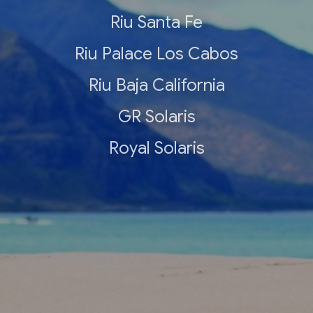
Riu Santa Fe
Riu Palace Los Cabos
Riu Baja California
GR Solaris
Royal Solaris